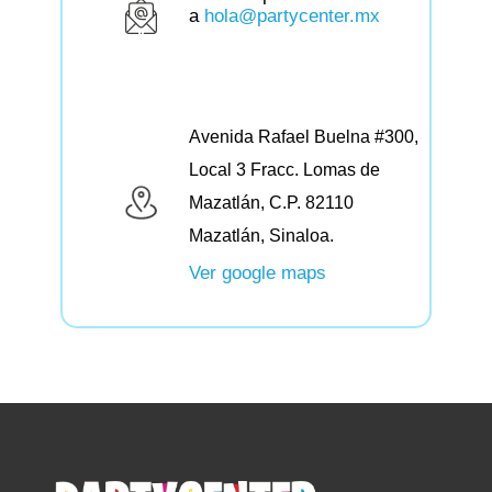
a
hola@partycenter.mx
Avenida Rafael Buelna #300,
Local 3 Fracc. Lomas de
Mazatlán, C.P. 82110
Mazatlán, Sinaloa.
Ver google maps