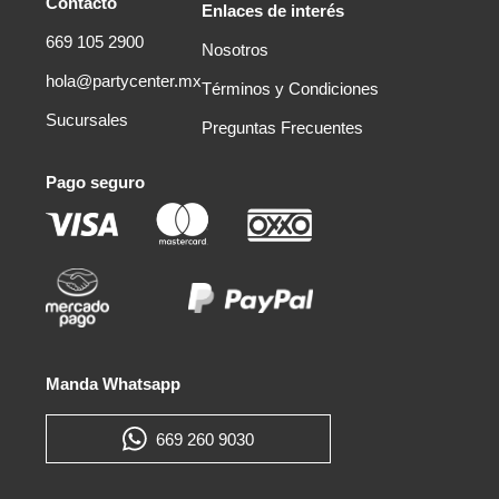
Contacto
Enlaces de interés
669 105 2900
Nosotros
hola@partycenter.mx
Términos y Condiciones
Sucursales
Preguntas Frecuentes
Pago seguro
Manda Whatsapp
669 260 9030