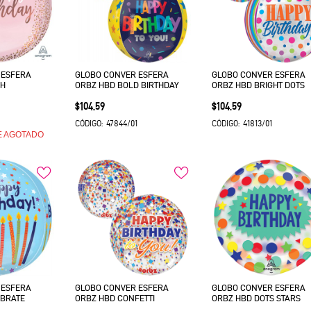
 ESFERA
GLOBO CONVER ESFERA
GLOBO CONVER ESFERA
SH
ORBZ HBD BOLD BIRTHDAY
ORBZ HBD BRIGHT DOTS
Precio
Precio
$104.59
$104.59
47844/01
41813/01
CÓDIGO:
CÓDIGO:
E AGOTADO
 ESFERA
GLOBO CONVER ESFERA
GLOBO CONVER ESFERA
EBRATE
ORBZ HBD CONFETTI
ORBZ HBD DOTS STARS