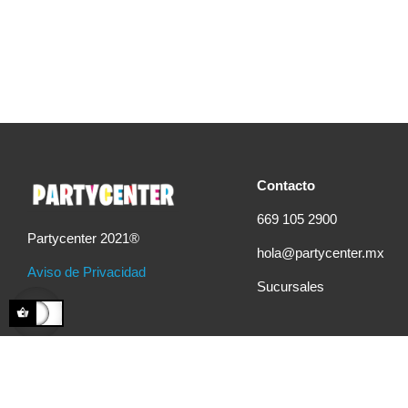
Contacto
669 105 2900
Partycenter 2021®
hola@partycenter.mx
Aviso de Privacidad
Sucursales