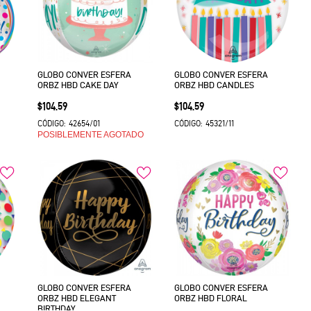
GLOBO CONVER ESFERA
GLOBO CONVER ESFERA
ORBZ HBD CAKE DAY
ORBZ HBD CANDLES
Precio
Precio
$104.59
$104.59
42654/01
45321/11
CÓDIGO:
CÓDIGO:
POSIBLEMENTE AGOTADO
GLOBO CONVER ESFERA
GLOBO CONVER ESFERA
ORBZ HBD ELEGANT
ORBZ HBD FLORAL
BIRTHDAY