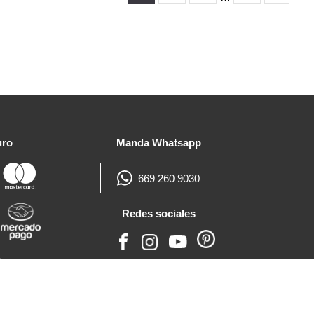
uro
Manda Whatsapp
669 260 9030
Redes sociales