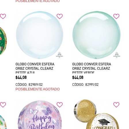
POSIBLEMENTE AGOTADO
GLOBO CONVER ESFERA
GLOBO CONVER ESFERA
ORBZ CRYSTAL CLEARZ
ORBZ CRYSTAL CLEARZ
PETITE AZUL
PETITE VERDE
Precio
Precio
$44.08
$44.08
82989/02
82991/02
CÓDIGO:
CÓDIGO:
POSIBLEMENTE AGOTADO