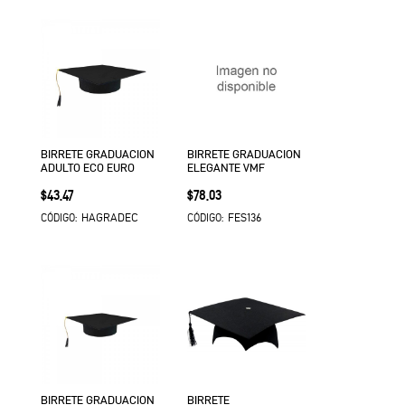
BIRRETE GRADUACION
BIRRETE GRADUACION
ADULTO ECO EURO
ELEGANTE VMF
Precio
Precio
$43.47
$78.03
HAGRADEC
FES136
CÓDIGO:
CÓDIGO:
BIRRETE GRADUACION
BIRRETE