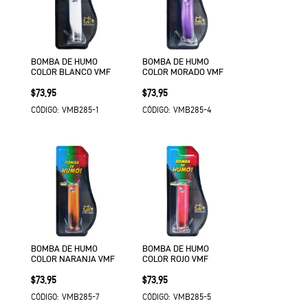
BOMBA DE HUMO
BOMBA DE HUMO
COLOR BLANCO VMF
COLOR MORADO VMF
Precio
Precio
$73.95
$73.95
VMB285-1
VMB285-4
CÓDIGO:
CÓDIGO:
BOMBA DE HUMO
BOMBA DE HUMO
COLOR NARANJA VMF
COLOR ROJO VMF
Precio
Precio
$73.95
$73.95
VMB285-7
VMB285-5
CÓDIGO:
CÓDIGO: