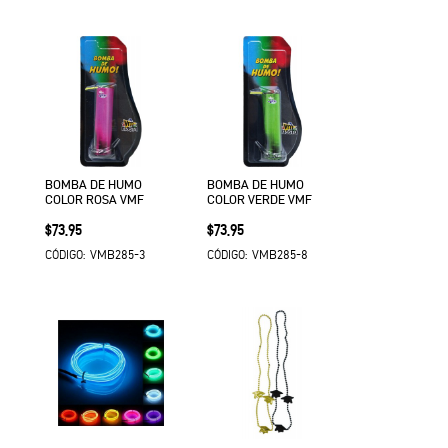
BOMBA DE HUMO
BOMBA DE HUMO
COLOR ROSA VMF
COLOR VERDE VMF
Precio
Precio
$73.95
$73.95
VMB285-3
VMB285-8
CÓDIGO:
CÓDIGO: