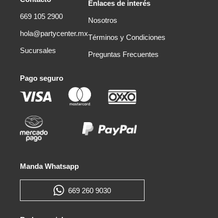
Enlaces de interés
669 105 2900
Nosotros
hola@partycenter.mx
Términos y Condiciones
Sucursales
Preguntas Frecuentes
Pago seguro
Manda Whatsapp
669 260 9030