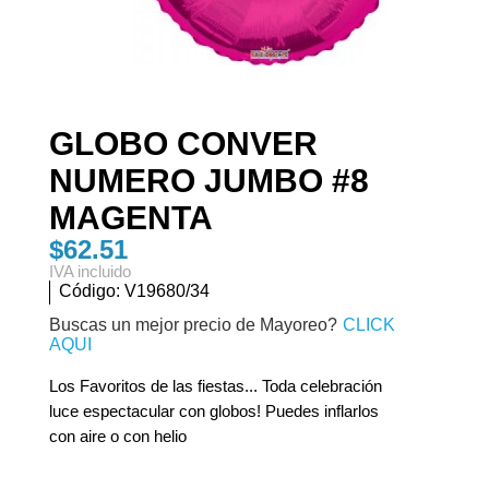
GLOBO CONVER
NUMERO JUMBO #8
MAGENTA
$62.51
IVA incluido
Código:
V19680/34
Buscas un mejor precio de Mayoreo?
CLICK
AQUI
Los Favoritos de las fiestas... Toda celebración
luce espectacular con globos! Puedes inflarlos
con aire o con helio