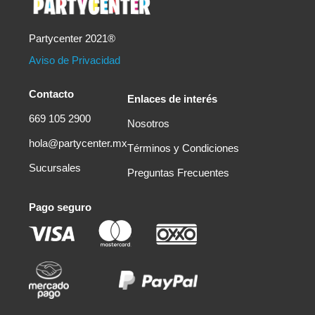
Partycenter 2021®
Aviso de Privacidad
Contacto
Enlaces de interés
669 105 2900
Nosotros
hola@partycenter.mx
Términos y Condiciones
Sucursales
Preguntas Frecuentes
Pago seguro