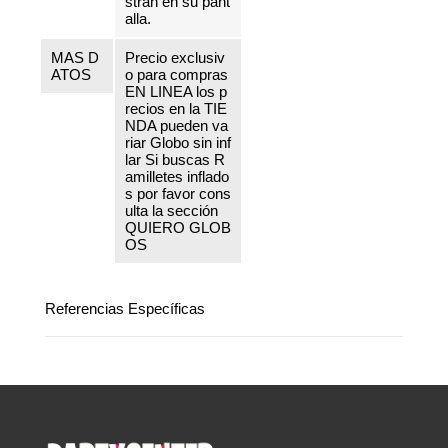
stran en su pant
alla.
MAS D
Precio exclusiv
ATOS
o para compras
EN LINEA los p
recios en la TIE
NDA pueden va
riar Globo sin inf
lar Si buscas R
amilletes inflado
s por favor cons
ulta la sección
QUIERO GLOB
OS
Referencias Específicas