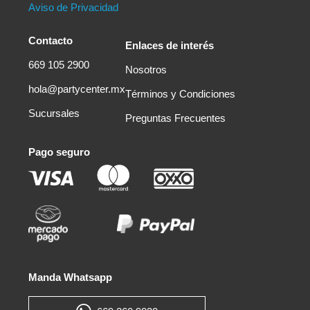
Aviso de Privacidad
Contacto
Enlaces de interés
669 105 2900
Nosotros
hola@partycenter.mx
Términos y Condiciones
Sucursales
Preguntas Frecuentes
Pago seguro
Manda Whatsapp