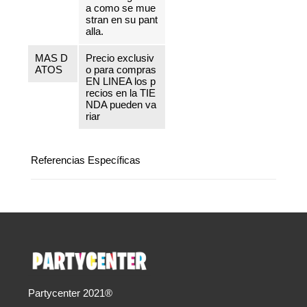
a como se mue
stran en su pant
alla.
MAS D
Precio exclusiv
ATOS
o para compras
EN LINEA los p
recios en la TIE
NDA pueden va
riar
Referencias Específicas
Partycenter 2021®