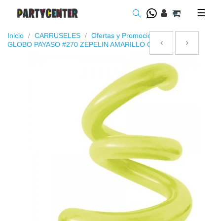
Toggl
☰
navig
Inicio
CARRUSELES
Ofertas y Promociones
GLOBO PAYASO #270 ZEPELIN AMARILLO C/50 --