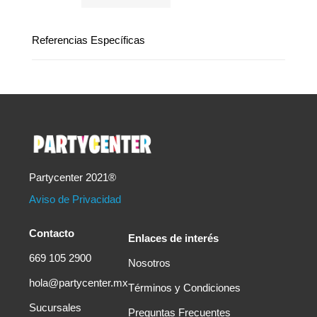
Referencias Específicas
Partycenter 2021®
Aviso de Privacidad
Contacto
Enlaces de interés
669 105 2900
Nosotros
hola@partycenter.mx
Términos y Condiciones
Sucursales
Preguntas Frecuentes