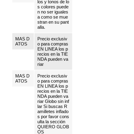
los y tonos de lo
s colores puede
n no ser iguales
a como se mue
stran en su pant
alla.
MAS D
Precio exclusiv
ATOS
o para compras
EN LINEA los p
recios en la TIE
NDA pueden va
riar
MAS D
Precio exclusiv
ATOS
o para compras
EN LINEA los p
recios en la TIE
NDA pueden va
riar Globo sin inf
lar Si buscas R
amilletes inflado
s por favor cons
ulta la sección
QUIERO GLOB
OS