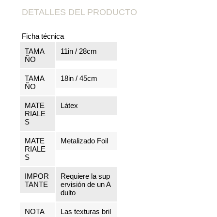
DETALLES DEL PRODUCTO
Ficha técnica
TAMA
11in / 28cm
ÑO
TAMA
18in / 45cm
ÑO
MATE
Látex
RIALE
S
MATE
Metalizado Foil
RIALE
S
IMPOR
Requiere la sup
TANTE
ervisión de un A
dulto
NOTA
Las texturas bril