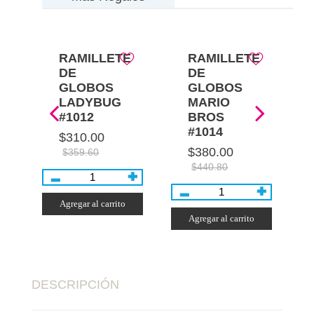
E
RAMILLETE
RAMILLETE
DE
DE
GLOBOS
GLOBOS
LADYBUG
MARIO
#1012
BROS
#1014
$310.00
$380.00
$359.60
$440.80
Agregar al carrito
Agregar al carrito
DESCRIPCIÓN