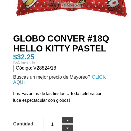
GLOBO CONVER #18Q
HELLO KITTY PASTEL
$32.25
IVA incluido
Código:
V28824/18
Buscas un mejor precio de Mayoreo?
CLICK
AQUI
Los Favoritos de las fiestas... Toda celebración
luce espectacular con globos!
Cantidad