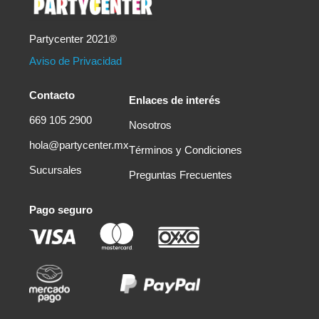
Partycenter 2021®
Aviso de Privacidad
Contacto
Enlaces de interés
669 105 2900
Nosotros
hola@partycenter.mx
Términos y Condiciones
Sucursales
Preguntas Frecuentes
Pago seguro